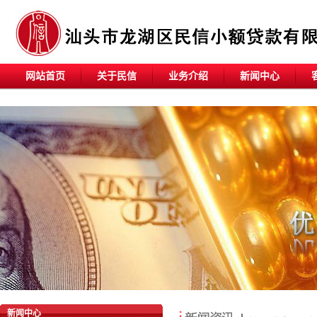
网站首页
关于民信
业务介绍
新闻中心
新闻中心