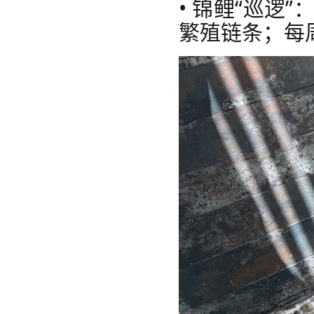
• 锦鲤“巡逻”
繁殖链条；每