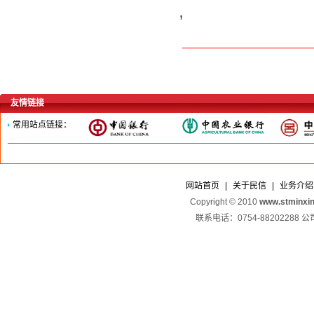
,
友情链接
常用站点链接：
网站首页
|
关于民信
|
业务介绍
Copyright © 2010
www.stminxi
联系电话：0754-88202288