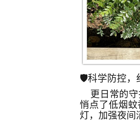
🛡️科学防控
更日常的守
悄点了低烟蚊
灯，加强夜间